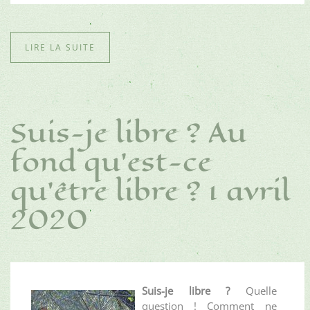
LIRE LA SUITE
Suis-je libre ? Au
fond qu'est-ce
qu'être libre ? 1 avril
2020
Suis-je libre ?
Quelle
question ! Comment ne