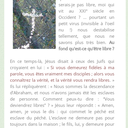
serais-je pas libre, moi qui
vit au XXI° siècle en
Occident ? ... pourtant un
petit virus (invisible à l'oeil
nu !) nous destabilise
tellement, que nous ne
savons plus très bien.
Au
fond qu'est-ce qu'être libre ?
En ce temps-là, Jésus disait à ceux des Juifs qui
croyaient en lui : «
Si vous demeurez fidèles à ma
parole, vous êtes vraiment mes disciples ; alors vous
connaîtrez la vérité, et la vérité vous rendra libres
. »
Ils lui répliquèrent : « Nous sommes la descendance
d’Abraham, et nous n’avons jamais été les esclaves
de personne. Comment peux-tu dire : “Vous
deviendrez libres” ? » Jésus leur répondit : « Amen,
amen, je vous le dis : qui commet le péché est
esclave du péché. L’esclave ne demeure pas pour
toujours dans la maison ; le fils, lui, y demeure pour