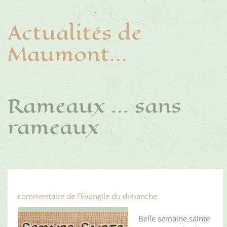
Actualités de
Maumont...
Rameaux ... sans
rameaux
commentaire de l'Evangile du dimanche
Belle semaine sainte