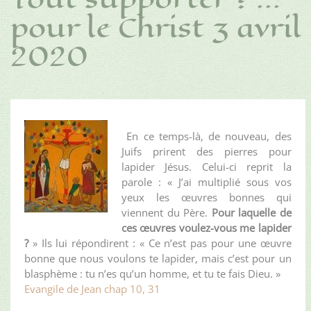
pour le Christ 3 avril
2020
En ce temps-là, de nouveau, des
Juifs prirent des pierres pour
lapider Jésus. Celui-ci reprit la
parole : « J’ai multiplié sous vos
yeux les œuvres bonnes qui
viennent du Père.
Pour laquelle de
ces œuvres voulez-vous me lapider
?
» Ils lui répondirent : « Ce n’est pas pour une œuvre
bonne que nous voulons te lapider, mais c’est pour un
blasphème : tu n’es qu’un homme, et tu te fais Dieu. »
Evangile de Jean chap 10, 31