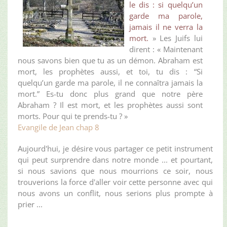
le dis : si quelqu’un
garde ma parole,
jamais il ne verra la
mort.
» Les Juifs lui
dirent : « Maintenant
nous savons bien que tu as un démon. Abraham est
mort, les prophètes aussi, et toi, tu dis : “Si
quelqu’un garde ma parole, il ne connaîtra jamais la
mort.” Es-tu donc plus grand que notre père
Abraham ? Il est mort, et les prophètes aussi sont
morts. Pour qui te prends-tu ? »
Evangile de Jean chap 8
Aujourd'hui, je désire vous partager ce petit instrument
qui peut surprendre dans notre monde ... et pourtant,
si nous savions que nous mourrions ce soir, nous
trouverions la force d'aller voir cette personne avec qui
nous avons un conflit, nous serions plus prompte à
prier ...